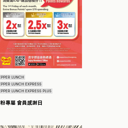
EPPER LUNCH
EPPER LUNCH EXPRESS
EPPER LUNCH EXPRESS PLUS
粉專屬 會員感謝日