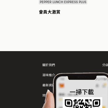
PEPPER LUNCH EXPRESS PLUS
會員大激賞
關於我們
分
滋味推介
品
最新資訊
常
炮製方法
加