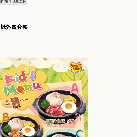
EPPER LUNCH
至抵外賣套餐