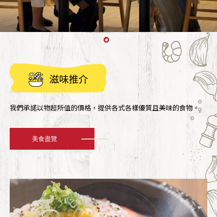
下載APP
滋味推介
繁
EN
我們承諾以物超所值的價格，提供各式各樣優質且美味的食物。
美食盡覽