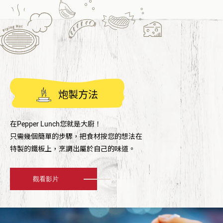
炮製方法
在Pepper Lunch您就是大廚！
只需幾個簡單的步驟，把食材按您的想法在
特製的鐵板上，烹調出屬於自己的味道。
觀看影片