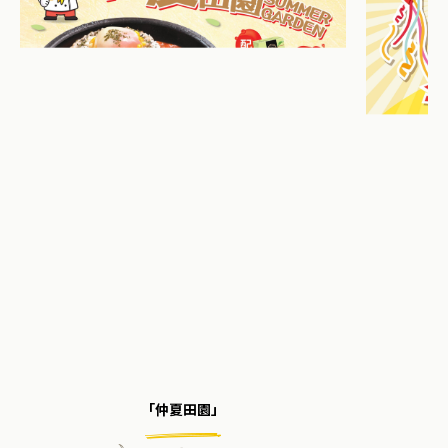
「仲夏田園」